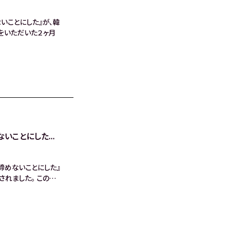
いことにした』が、韓
をいただいた２ヶ月
いことにした...
諦めないことにした』
されました。 この…