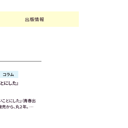
出版情報
コラム
とにした』
いことにした』（青春出
発売から、丸２年。 …