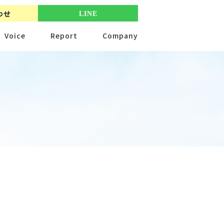
わせ
LINE
Voice
Report
Company