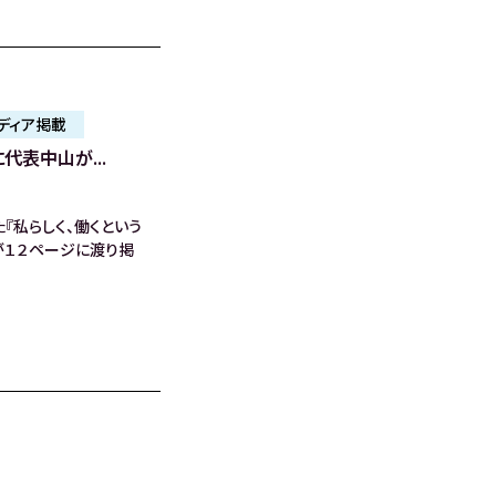
ディア掲載
代表中山が...
た『私らしく、働くという
が１２ページに渡り掲