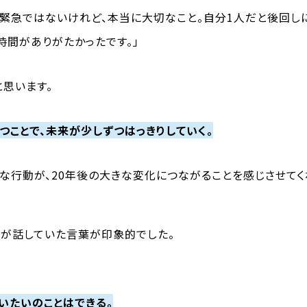
、緊急ではないけれど、本当に大切なこと。自分1人だと後回し
時間がありがたかったです。」
と思います。
つことで、未来が少しずつはっきりしていく。
さな行動が、20年後の大きな変化につながることを感じさせてく
んが話していた言葉が印象的でした。
だいたいのことはできる。