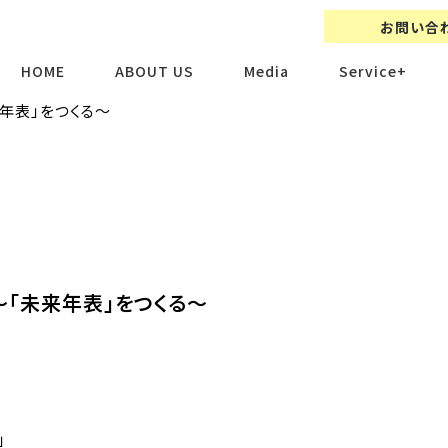
お問い合
HOME
ABOUT US
Media
Service+
来年表」をつくる～
～「未来年表」をつくる～
」