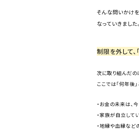
そんな問いかけを
なっていきました
制限を外して、
次に取り組んだのは
ここでは「何年後
・お金の未来は、
・家族が自立して
・地縁や血縁など