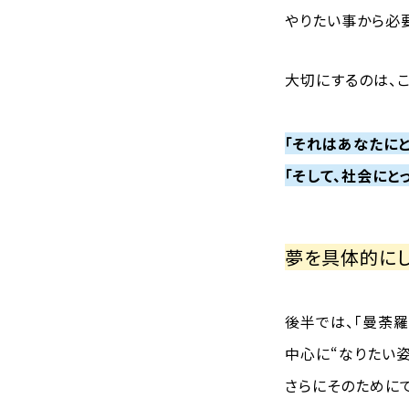
やりたい事から必
大切にするのは、こ
「それはあなたにと
「そして、社会にと
夢を具体的にし
後半では、「曼荼
中心に“なりたい
さらにそのために