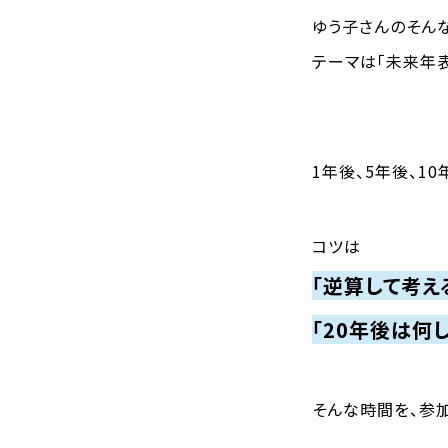
ゆう子さんのそん
テーマは「未来年表
1年後、5年後、1
コツは
「逆算して考え
「20年後は何
そんな時間を、参