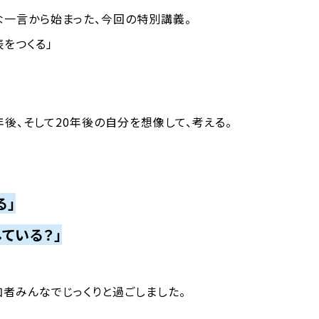
な一言から始まった、今回の特別講義。
をつくる」
0年後、そして20年後の自分を想像して、考える。
る」
している？」
加者みんなでじっくりと過ごしました。