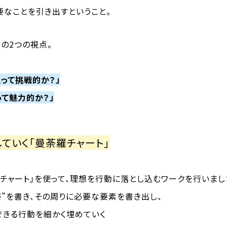
要なことを引き出すということ。
の2つの視点。
って挑戦的か？」
って魅力的か？」
ていく「曼荼羅チャート」
羅チャート」を使って、理想を行動に落とし込むワークを行いまし
姿”を書き、その周りに必要な要素を書き出し、
できる行動を細かく埋めていく