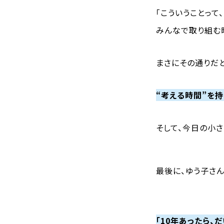
「こういうことって
みんなで取り組む
まさにその通りだ
“考える時間”を持
そして、今日の小
最後に、ゆう子さ
「10年あったら、