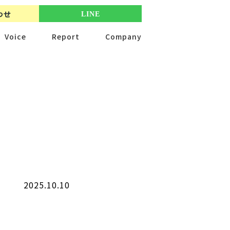
わせ
LINE
Voice
Report
Company
2025.10.10