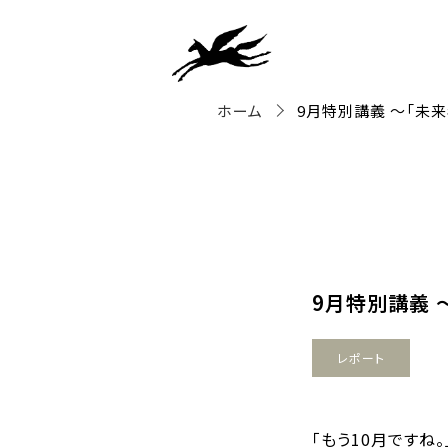
ホーム
9月特別講義 ～「未
9月特別講義 
レポート
「もう10月ですね。