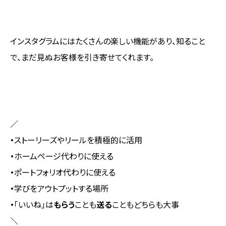
インスタグラムにはたくさんの楽しい機能があり、知ること
で、まだ見ぬお客様を引き寄せてくれます。
／
・
ストーリーズやリールを積極的に活用
・
ホームページ代わりに使える
・
ポートフォリオ代わりに使える
・
学びをアウトプットする場所
・
「いいね」は
もらう
ことも
送る
こともどちらも大事
＼