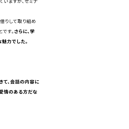
していますが、セミナ
借りして取り組め
とです。
さらに、学
な魅力でした。
きて、会話の内容に
、愛情のある方だな