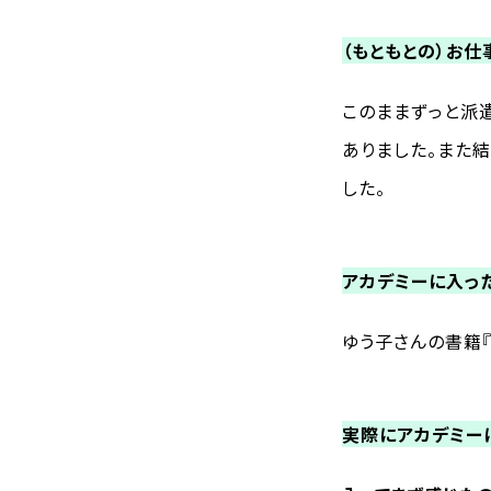
（もともとの）お仕
このままずっと派
ありました。また
した。
アカデミーに入っ
ゆう子さんの書籍『
実際にアカデミー