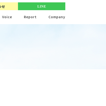
わせ
LINE
Voice
Report
Company