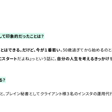
して印象的だったことは？
とはできる。だけど、今が１番若い
。50歳過ぎてから始めるの
にスタート
だよね』っという話に、
自分の人生を考えるきっかけ
る？
と、ブレイン秘書としてクライアント様３名のインスタの運用代