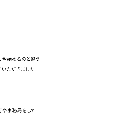
と、今始めるのと違う
をいただきました。
行や事務局をして