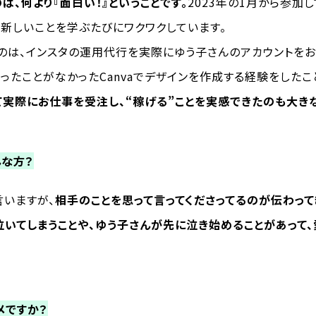
は、何より『面白い！』ということです。
2023年の1月から参加
、新しいことを学ぶたびにワクワクしています。
のは、インスタの運用代行を実際にゆう子さんのアカウントをお
ったことがなかったCanvaでデザインを作成する経験をしたこ
て実際にお仕事を受注し、“稼げる”ことを実感できたのも大き
んな方？
言いますが、
相手のことを思って言ってくださってるのが伝わって
泣いてしまうことや、ゆう子さんが先に泣き始めることがあって
メですか？